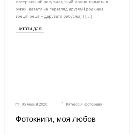
матеріальний результат, який можна тримати в
руках, давати на перегляд друзям і родичам,
врешті решт – дарувати бабусям) І […]
читати далі
05 August 2020
Категорія:
фотокнига
Фотокниги, моя любов