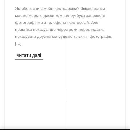
Як зберігати сімейні фотоархіви? Звісно,всі ми
маємо жорсткі диски компа/ноутбука заповнені
фотографіями з телефона і фотосесій. Але
практика показує, що через роки переглядати,
показувати друзям ми будемо тільки ті фотографії,
[…]
читати далі