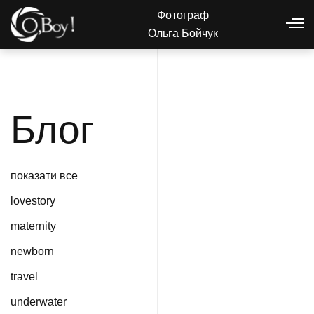
Фотограф
Ольга Бойчук
Блог
показати все
lovestory
maternity
newborn
travel
underwater