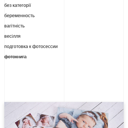
без категорії
беременность
вагітність
весілля
подготовка к фотосессии
фотокнига