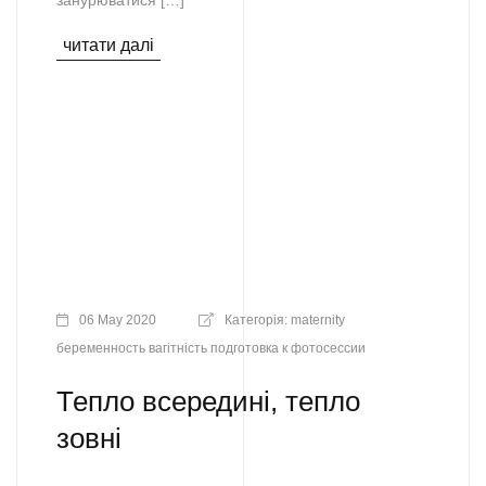
занурюватися […]
читати далі
06 May 2020
Категорія:
maternity
беременность
вагітність
подготовка к фотосессии
Тепло всередині, тепло
зовні