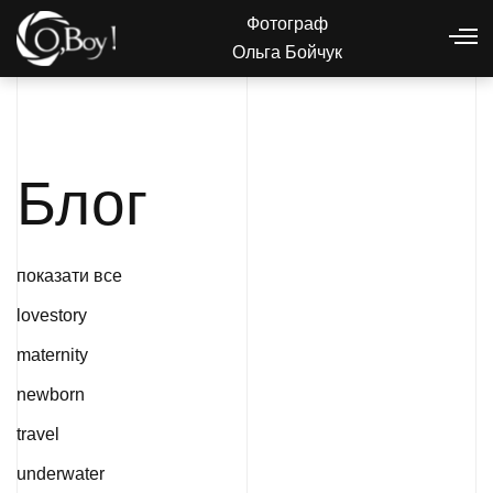
Фотограф
Ольга Бойчук
Блог
показати все
lovestory
maternity
newborn
travel
underwater