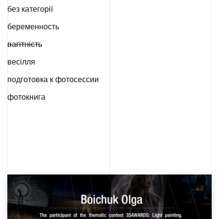
без категорії
беременность
вагітність
весілля
подготовка к фотосессии
фотокнига