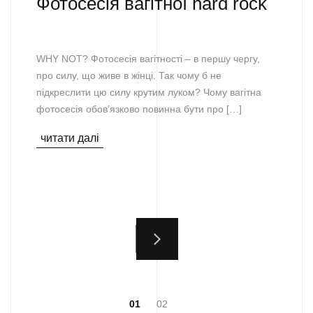
Фотосесія вагітної hard rock
WHY NOT? Фотосесія вагітності – в першу чергу,
про силу, що живе в жінці. Так чому б не
підкреслити цю силу крутим луком? Чому вагітна
фотосесія обов’язково повинна бути про […]
читати далі
01
02