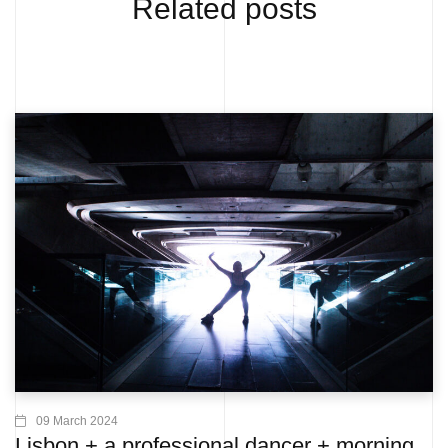
Related posts
09 March 2024
Lisbon + a professional dancer + morning