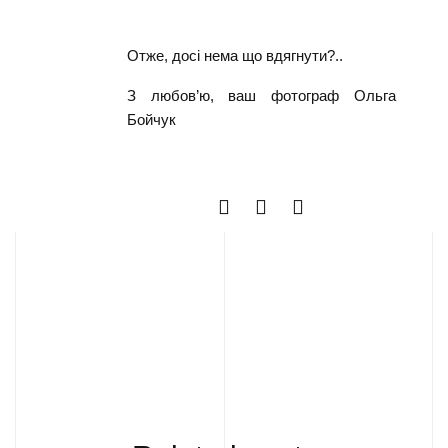
Отже, досі нема що вдягнути?..
З любов’ю, ваш фотограф Ольга
Бойчук