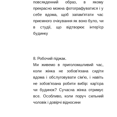
повсякденний образ, в якому
прекрасно можна фотографуватися і у
себе вдома, щоб запам’ятати час
приємного очікування як воно було, чи
в студії, що відтворює інтер’єр
будинку
8. Робочий піджак.
Ми живемо в приголомшливий час,
коли жінка не зобов’язана сидіти
вдома і обслуговувати сім’ю, і навіть
не зобов’язана робити вибір: кар’єра
чи будинок? Сучасна жінка отримує
все. Особливо, коли поруч сильний
чоловік і довірчі відносини