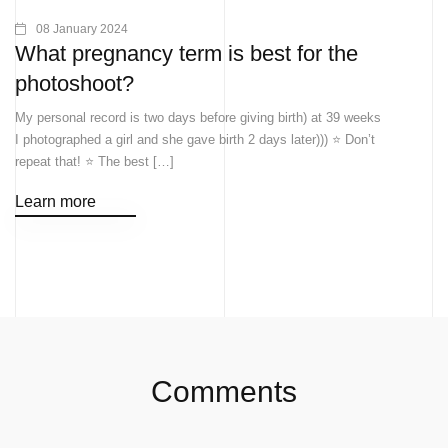
08 January 2024
What pregnancy term is best for the
photoshoot?
My personal record is two days before giving birth) at 39 weeks
I photographed a girl and she gave birth 2 days later))) ⭐ Don’t
repeat that! ⭐ The best […]
Learn more
Comments